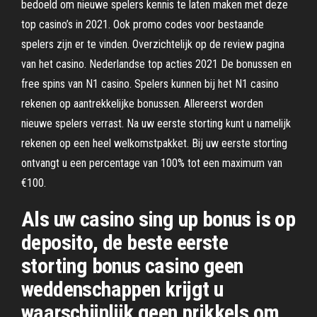
bedoeld om nieuwe spelers kennis te laten maken met deze
top casino’s in 2021. Ook promo codes voor bestaande
spelers zijn er te vinden. Overzichtelijk op de review pagina
van het casino. Nederlandse top acties 2021 De bonussen en
free spins van N1 casino. Spelers kunnen bij het N1 casino
rekenen op aantrekkelijke bonussen. Allereerst worden
nieuwe spelers verrast. Na uw eerste storting kunt u namelijk
rekenen op een heel welkomstpakket. Bij uw eerste storting
ontvangt u een percentage van 100% tot een maximum van
€100.
Als uw casino sing up bonus is op
deposito, de beste eerste
storting bonus casino geen
weddenschappen krijgt u
waarschijnlijk geen prikkels om