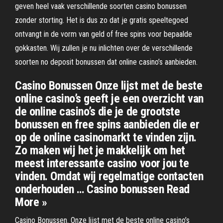
geven heel vaak verschillende soorten casino bonussen
zonder storting. Het is dus zo dat je gratis speeltegoed
ontvangt in de vorm van geld of free spins voor bepaalde
gokkasten. Wij zullen je nu inlichten over de verschillende
soorten no deposit bonussen dat online casino’s aanbieden.
Casino Bonussen Onze lijst met de beste
online casino’s geeft je een overzicht van
de online casino’s die je de grootste
bonussen en free spins aanbieden die er
op de online casinomarkt te vinden zijn.
Zo maken wij het je makkelijk om het
meest interessante casino voor jou te
vinden. Omdat wij regelmatige contacten
onderhouden … Casino bonussen Read
More »
Casino Bonussen. Onze lijst met de beste online casino’s