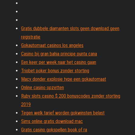
Gratis dubbele diamanten slots geen download geen
registratie
Gokautomaat casinos los angeles
Casino bij gran bahia principe punta cana
Een keer per week naar het casino gaan
Triobet poker bonus zonder storting
Macy donder explosie type een gokautomaat
Online casino opzetten
Ruby slots casino $ 200 bonuscodes zonder storting
2019
Tegen welk tarief worden gokwinsten belast
Sims online gratis download mac
Gratis casino gokspellen book of ra