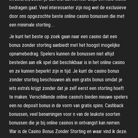
bedragen gaat. Veel interessanter zijn nog wel de exclusieve
door ons opgezochte beste online casino bonussen die met
een minimale storting …
Je kunt het beste op zoek gaan naar een casino dat een
bonus zonder storting aanbiedt met het hoogst mogelijke
opnamebedrag. Spelers kunnen de bonussen niet altijd
besteden aan elk spel dat beschikbaar is in het online casino
en ze kunnen beperkt zijn in tijd. Je kunt de casino bonus
zonder storting beschouwen als een gratis bonus omdat je
iets extra’s krijgt zonder dat je zelf eerst een storting hoeft
te maken. Verschillende online casino’s bieden nieuwe spelers
een no deposit bonus in de vorm van gratis spins. Cashback
bonussen, veel benamingen voor n van de leukste soorten
bonussen die je bij online casinos in ontvangst kan nemen.
War is de Casino Bonus Zonder Storting en waar vind ik deze.