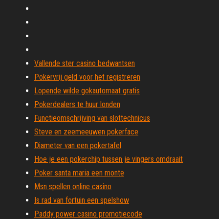
Vallende ster casino bedwantsen
Pokervrij geld voor het registreren
Lopende wilde gokautomaat gratis
Pokerdealers te huur londen
Functieomschrijving van slottechnicus
Steve en zeemeeuwen pokerface
Diameter van een pokertafel
Hoe je een pokerchip tussen je vingers omdraait
Poker santa maria een monte
Msn spellen online casino
Is rad van fortuin een spelshow
Paddy power casino promotiecode