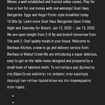
Winner, a well established and trusted online casino. Play for
free or bet for real money with real winnings! Goat Haus
Biergarten. Eggs and Kegs! Picnic style breakfast today
10:30a-2p. Learn more Goat Haus Biergarten Open Friday
Night and Saturday for Brunch. Jun 12, 2020 – Jun 13, 2020.
We are open tonight from 5 til 9p and brunch tomorrow from
10a until 2. Chef quality meals in your house. Welcome to
Bierhaus Kitchen, a new to go and delivery service from
Bierhaus in Walnut Creek.We are introducing a super delicious,
easy to get on the table menu designed and prepared by a
small team of talented chefs. Το εστιατόριο μας βρίσκεται
στη Βάρκιζα και καλύπτει τις ανάγκες στην ευρύτερη
περιοχή των νοτίων προαστείων και πιο συγκεκριμένα
στον τομέα …