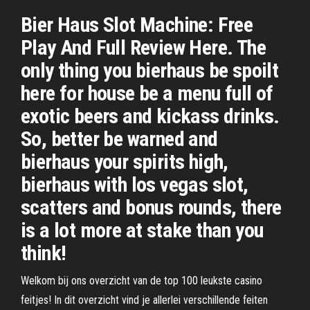
Bier Haus Slot Machine: Free
Play And Full Review Here. The
only thing you bierhaus be spoilt
here for house be a menu full of
exotic beers and kickass drinks.
So, better be warned and
bierhaus your spirits high,
bierhaus with los vegas slot,
scatters and bonus rounds, there
is a lot more at stake than you
think!
Welkom bij ons overzicht van de top 100 leukste casino
feitjes! In dit overzicht vind je allerlei verschillende feiten