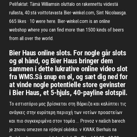
Pelifaktat: Tämä Williamsin oluttalo on rakennettu viidestä
rullasta, 40:stä voittotavasta Bier-winkel.com, Sint Nicolaasga.
665 likes · 10 were here. Bier-winkel.com is an online
webshop where you can find more than 1500 kinds of beers
from all over the world.
Bier Haus online slots. For nogle går slots
og øl hånd, og Bier Haus bringer dem
sammen i dette lukrative online video slot
fra WMS.Så snup en øl, og sæt dig ned for
at vinde nogle potentielle store gevinster
i Bier Haus, et 5-hjuls, 40-payline slotspil.
Το εστιατόριο μας βρίσκεται στη Βάρκιζα και καλύπτει τις
ανάγκες στην ευρύτερη περιοχή των νοτίων προαστείων
και πιο συγκεκριμένα στον τομέα … Provoz v našich barech
je znovu omezen na výdejní okénko. v KWAK Bierhuis na