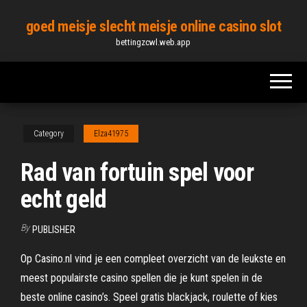
Skip
goed meisje slecht meisje online casino slot
to
bettingzcwl.web.app
the
content
Category
Elza41975
Rad van fortuin spel voor
echt geld
By
PUBLISHER
Op Casino.nl vind je een compleet overzicht van de leukste en
meest populairste casino spellen die je kunt spelen in de
beste online casino’s. Speel gratis blackjack, roulette of kies