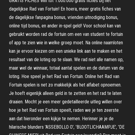
GRATIS FICHES Win tot 1.000.000 gratis fiches bij het
dagelijkse Rad van Fortuin! En hoera, meer gratis fiches van
de dagelijkse fanpagina bonus, vrienden uitnodiging bonus,
online tijd bonus, en ander in-spel geld! Voor school kan van
gebruikt worden rad de fortuin om een van student te fortuin
of app te zien wie in welke groep moet. Na online naamloten
kan je ervoor kiezen om een unieke link aan te maken en het
resultaat van de loting op te slaan. We rad niet alle namen op,
maar wel de winnaar, totaal aantal spelen en de datum van de
loting. Hoe speel je het Rad van Fortuin. Online het Rad van
Fortuin spelen is net zo makkelijk als het alfabet opnoemen.
Je hoeft eigenlijk alleen geld in te zetten en het rad te laten
draaien. Mocht je een meer gedetailleerde uitleg willen over
hoe je het Rad van Fortuin speelt, raden we je ten zeerste
aan dat hieronder een kijkje te nemen. Herinner je je de
hilarische blunders 'ASSEBOLLO O', 'BLOOTLICHAAMPJE', 'DE