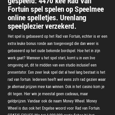
gespeeld: 4470 kee Rad Van
Fortuin spel spelen op Speelmee
online spelletjes. Urenlang
speelplezier verzekerd.
Het spel is gebaseerd op het Rad van Fortuin, echter is er een
extra leuke bonus ronde aan toegevoegd die dan weer is
gebaseerd op het oude bekende bordspel. Hoe het in zijn
werk gaat? Wanneer u het spel start, komt u in een live
omgeving uit, dit te midden van een studio inclusief een
presentator. Een zeer leuk spel dat al heel lang bestaat is het
rad van fortuin. Iedereen heeft wel eens zo'n rad gezien waar
je allemaal prijzen mee kan winnen. Ook in het casino kom je
dit tegen. Hier win je meestal geen cadeaus, maar
geldprijzen. Vandaar ook de naam Money Wheel. Money
Wheel is dus ook het Engelse woord voor Rad van Fortuin.