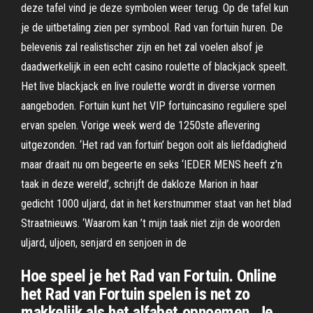
deze tafel vind je deze symbolen weer terug. Op de tafel kun
je de uitbetaling zien per symbool. Rad van fortuin huren. De
belevenis zal realistischer zijn en het zal voelen alsof je
daadwerkelijk in een echt casino roulette of blackjack speelt.
Het live blackjack en live roulette wordt in diverse vormen
aangeboden. Fortuin kunt het VIP fortuincasino reguliere spel
ervan spelen. Vorige week werd de 1250ste aflevering
uitgezonden. ‘Het rad van fortuin’ begon ooit als liefdadigheid
maar draait nu om begeerte en seks ‘IEDER MENS heeft z'n
taak in deze wereld’, schrijft de dakloze Marion in haar
gedicht 1000 uljard, dat in het kerstnummer staat van het blad
Straatnieuws. ‘Waarom kan ’t mijn taak niet zijn de woorden
uljard, uljoen, senjard en senjoen in de
Hoe speel je het Rad van Fortuin. Online
het Rad van Fortuin spelen is net zo
makkelijk als het alfabet opnoemen. Je