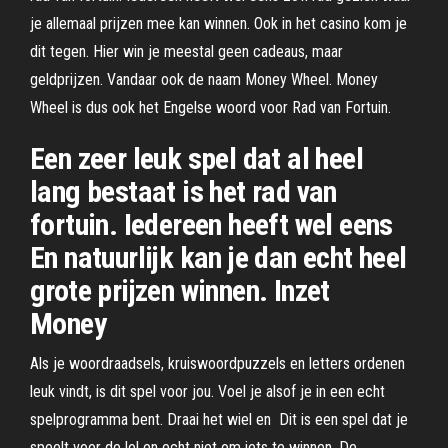
je allemaal prijzen mee kan winnen. Ook in het casino kom je
dit tegen. Hier win je meestal geen cadeaus, maar
geldprijzen. Vandaar ook de naam Money Wheel. Money
Wheel is dus ook het Engelse woord voor Rad van Fortuin.
Een zeer leuk spel dat al heel
lang bestaat is het rad van
fortuin. Iedereen heeft wel eens
En natuurlijk kan je dan echt heel
grote prijzen winnen. Inzet
Money
Als je woordraadsels, kruiswoordpuzzels en letters ordenen
leuk vindt, is dit spel voor jou. Voel je alsof je in een echt
spelprogramma bent. Draai het wiel en Dit is een spel dat je
speelt voor de lol en echt niet om iets te winnen. De