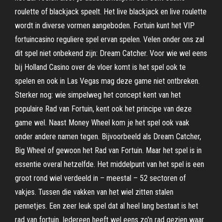
roulette of blackjack speelt. Het live blackjack en live roulette
wordt in diverse vormen aangeboden. Fortuin kunt het VIP
fortuincasino reguliere spel ervan spelen. Velen onder ons zal
dit spel niet onbekend zijn: Dream Catcher. Voor wie wel eens
bij Holland Casino over de vloer komt is het spel ook te
spelen en ook in Las Vegas mag deze game niet ontbreken.
Sterker nog: wie simpelweg het concept kent van het
populaire Rad van Fortuin, kent ook het principe van deze
game wel. Naast Money Wheel kom je het spel ook vaak
onder andere namen tegen. Bijvoorbeeld als Dream Catcher,
Big Wheel of gewoon het Rad van Fortuin. Maar het spel is in
essentie overal hetzelfde. Het middelpunt van het spel is een
groot rond wiel verdeeld in – meestal – 52 sectoren of
vakjes. Tussen die vakken van het wiel zitten stalen
pennetjes. Een zeer leuk spel dat al heel lang bestaat is het
rad van fortuin. Iedereen heeft wel eens zo'n rad gezien waar