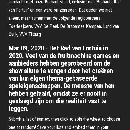
aandacht met onze Brabant-stand, inclusief een ‘Brabants Rad
van Fortuin’ en een ware prijzenregen. Dat deden we niet
alleen, maar samen met de volgende regiopartners:
Toerlezjoere, VVV De Peel, De Brabantse Kempen, Land van
Cuijk, VVV Tilburg
Mar 09, 2020 · Het Rad van Fortuin in
2020. Veel van de fruitmachine games en
aanbieders hebben geprobeerd om de
show allure te vangen door het creëren
van hun eigen thema-gebaseerde
speleigenschappen. De meeste van hen
hebben gefaald, omdat ze er nooit in
geslaagd zijn om die realiteit vast te
leggen.
Submit a list of names, then click to spin the wheel to choose
one at random! Save your lists and embed them in your