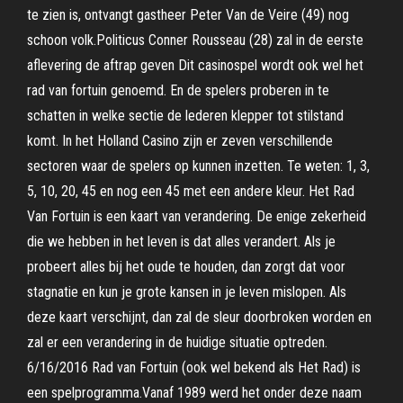
te zien is, ontvangt gastheer Peter Van de Veire (49) nog
schoon volk.Politicus Conner Rousseau (28) zal in de eerste
aflevering de aftrap geven Dit casinospel wordt ook wel het
rad van fortuin genoemd. En de spelers proberen in te
schatten in welke sectie de lederen klepper tot stilstand
komt. In het Holland Casino zijn er zeven verschillende
sectoren waar de spelers op kunnen inzetten. Te weten: 1, 3,
5, 10, 20, 45 en nog een 45 met een andere kleur. Het Rad
Van Fortuin is een kaart van verandering. De enige zekerheid
die we hebben in het leven is dat alles verandert. Als je
probeert alles bij het oude te houden, dan zorgt dat voor
stagnatie en kun je grote kansen in je leven mislopen. Als
deze kaart verschijnt, dan zal de sleur doorbroken worden en
zal er een verandering in de huidige situatie optreden.
6/16/2016 Rad van Fortuin (ook wel bekend als Het Rad) is
een spelprogramma.Vanaf 1989 werd het onder deze naam