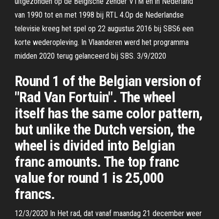
uitgezonden op de Belgische zender VTM en in Nederland
van 1990 tot en met 1998 bij RTL 4.Op de Nederlandse
televisie kreeg het spel op 22 augustus 2016 bij SBS6 een
korte wederopleving. In Vlaanderen werd het programma
midden 2020 terug gelanceerd bij SBS. 3/9/2020
Round 1 of the Belgian version of
"Rad Van Fortuin". The wheel
itself has the same color pattern,
but unlike the Dutch version, the
wheel is divided into Belgian
franc amounts. The top franc
value for round 1 is 25,000
francs.
12/3/2020 In Het rad, dat vanaf maandag 21 december weer