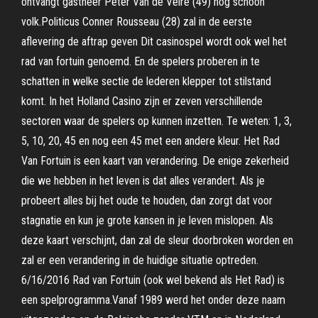
ontvangt gastheer Peter Van de Veire (49) nog schoon
volk.Politicus Conner Rousseau (28) zal in de eerste
aflevering de aftrap geven Dit casinospel wordt ook wel het
rad van fortuin genoemd. En de spelers proberen in te
schatten in welke sectie de lederen klepper tot stilstand
komt. In het Holland Casino zijn er zeven verschillende
sectoren waar de spelers op kunnen inzetten. Te weten: 1, 3,
5, 10, 20, 45 en nog een 45 met een andere kleur. Het Rad
Van Fortuin is een kaart van verandering. De enige zekerheid
die we hebben in het leven is dat alles verandert. Als je
probeert alles bij het oude te houden, dan zorgt dat voor
stagnatie en kun je grote kansen in je leven mislopen. Als
deze kaart verschijnt, dan zal de sleur doorbroken worden en
zal er een verandering in de huidige situatie optreden.
6/16/2016 Rad van Fortuin (ook wel bekend als Het Rad) is
een spelprogramma.Vanaf 1989 werd het onder deze naam