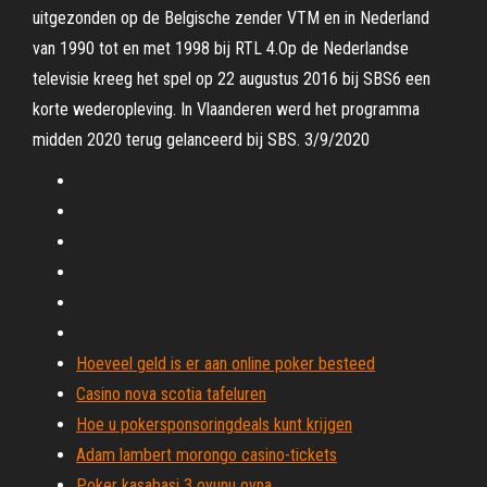
uitgezonden op de Belgische zender VTM en in Nederland
van 1990 tot en met 1998 bij RTL 4.Op de Nederlandse
televisie kreeg het spel op 22 augustus 2016 bij SBS6 een
korte wederopleving. In Vlaanderen werd het programma
midden 2020 terug gelanceerd bij SBS. 3/9/2020
Hoeveel geld is er aan online poker besteed
Casino nova scotia tafeluren
Hoe u pokersponsoringdeals kunt krijgen
Adam lambert morongo casino-tickets
Poker kasabasi 3 oyunu oyna