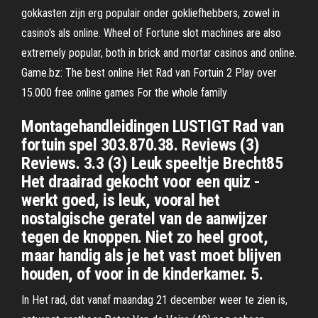
gokkasten zijn erg populair onder gokliefhebbers, zowel in
casino's als online. Wheel of Fortune slot machines are also
extremely popular, both in brick and mortar casinos and online.
Game.bz: The best online Het Rad van Fortuin 2 Play over
15.000 free online games For the whole family
Montagehandleidingen LUSTIGT Rad van
fortuin spel 303.870.38. Reviews (3)
Reviews. 3.3 (3) Leuk speeltje Brecht85
Het draairad gekocht voor een quiz -
werkt goed, is leuk, vooral het
nostalgische geratel van de aanwijzer
tegen de knoppen. Niet zo heel groot,
maar handig als je het vast moet blijven
houden, of voor in de kinderkamer. 5.
In Het rad, dat vanaf maandag 21 december weer te zien is,