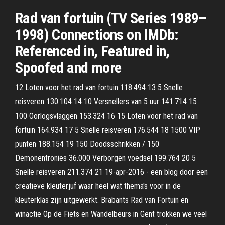
Rad van fortuin (TV Series 1989–
1998) Connections on IMDb:
Referenced in, Featured in,
Spoofed and more
12 Loten voor het rad van fortuin 118.494 13 5 Snelle
reisveren 130.104 14 10 Versnellers van 5 uur 141.714 15
100 Oorlogsvlaggen 153.324 16 15 Loten voor het rad van
fortuin 164.934 17 5 Snelle reisveren 176.544 18 1500 VIP
punten 188.154 19 150 Doodsschrikken / 150
Demonentronies 36.000 Verborgen voedsel 199.764 20 5
Snelle reisveren 211.374 21 19-apr-2016 - een blog door een
creatieve kleuterjuf waar heel wat thema's voor in de
kleuterklas zijn uitgewerkt. Brabants Rad van Fortuin en
winactie Op de Fiets en Wandelbeurs in Gent trokken we veel