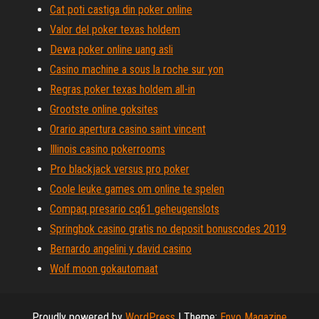
Cat poti castiga din poker online
Valor del poker texas holdem
Dewa poker online uang asli
Casino machine a sous la roche sur yon
Regras poker texas holdem all-in
Grootste online goksites
Orario apertura casino saint vincent
Illinois casino pokerrooms
Pro blackjack versus pro poker
Coole leuke games om online te spelen
Compaq presario cq61 geheugenslots
Springbok casino gratis no deposit bonuscodes 2019
Bernardo angelini y david casino
Wolf moon gokautomaat
Proudly powered by
WordPress
|
Theme:
Envo Magazine