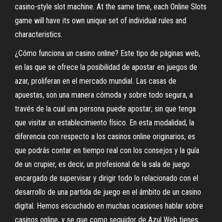
casino-style slot machine. At the same time, each Online Slots
game will have its own unique set of individual rules and
characteristics.
¿Cómo funciona un casino online? Este tipo de páginas web,
en las que se ofrece la posibilidad de apostar en juegos de
azar, proliferan en el mercado mundial. Las casas de
apuestas, son una manera cómoda y sobre todo segura, a
través de la cual una persona puede apostar; sin que tenga
que visitar un establecimiento físico. En esta modalidad, la
diferencia con respecto a los casinos online originarios, es
que podrás contar en tiempo real con los consejos y la guía
de un crupier, es decir, un profesional de la sala de juego
encargado de supervisar y dirigir todo lo relacionado con el
desarrollo de una partida de juego en el ámbito de un casino
digital. Hemos escuchado en muchas ocasiones hablar sobre
casinos online, y se que como seguidor de Azul Web tienes